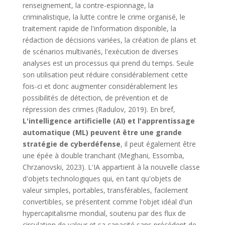
renseignement, la contre-espionnage, la
criminalistique, la lutte contre le crime organisé, le
traitement rapide de l'information disponible, la
rédaction de décisions variées, la création de plans et
de scénarios multivariés, l'exécution de diverses
analyses est un processus qui prend du temps. Seule
son utilisation peut réduire considérablement cette
fois-ci et donc augmenter considérablement les
possibilités de détection, de prévention et de
répression des crimes (Radulov, 2019). En bref,
L'intelligence artificielle (AI) et l'apprentissage
automatique (ML) peuvent être une grande
stratégie de cyberdéfense
, il peut également être
une épée à double tranchant (Meghani, Essomba,
Chrzanovski, 2023). L'IA appartient à la nouvelle classe
d'objets technologiques qui, en tant qu'objets de
valeur simples, portables, transférables, facilement
convertibles, se présentent comme l'objet idéal d'un
hypercapitalisme mondial, soutenu par des flux de
circulation de valeur et sa capacité sans précédent de