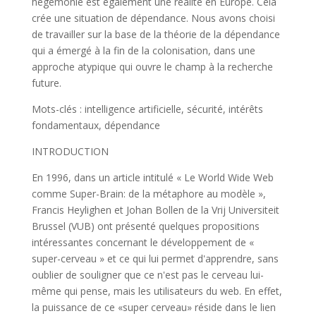
hégémonie est également une réalité en Europe. Cela
crée une situation de dépendance. Nous avons choisi
de travailler sur la base de la théorie de la dépendance
qui a émergé à la fin de la colonisation, dans une
approche atypique qui ouvre le champ à la recherche
future.
Mots-clés : intelligence artificielle, sécurité, intérêts
fondamentaux, dépendance
INTRODUCTION
En 1996, dans un article intitulé « Le World Wide Web
comme Super-Brain: de la métaphore au modèle »,
Francis Heylighen et Johan Bollen de la Vrij Universiteit
Brussel (VUB) ont présenté quelques propositions
intéressantes concernant le développement de «
super-cerveau » et ce qui lui permet d'apprendre, sans
oublier de souligner que ce n'est pas le cerveau lui-
même qui pense, mais les utilisateurs du web. En effet,
la puissance de ce «super cerveau» réside dans le lien